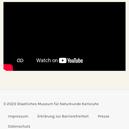
© 2023
Staatliches Museum für Naturkunde Karlsruhe
Impressum
Erklärung zur Barrierefreiheit
Presse
Datenschutz