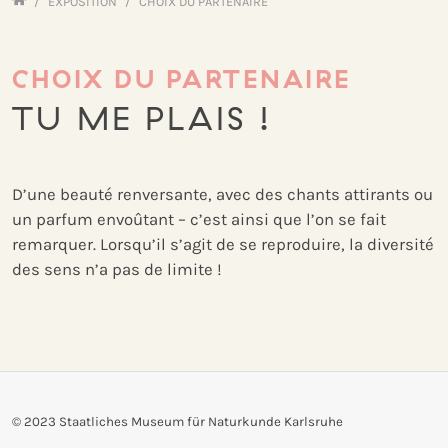
Von Sinnen FR
EXPOSITION
CHOIX DU PARTENAIRE
CHOIX DU PARTENAIRE
TU ME PLAIS !
D’une beauté renversante, avec des chants attirants ou
un parfum envoûtant – c’est ainsi que l’on se fait
remarquer. Lorsqu’il s’agit de se reproduire, la diversité
des sens n’a pas de limite !
© 2023
Staatliches Museum für Naturkunde Karlsruhe