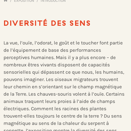
Von Sinnen FR
EXPOSITION
INTRODUCTION
DIVERSITÉ DES SENS
La vue, l’ouïe, l’odorat, le goût et le toucher font partie
de l’équipement de base des performances
perceptives humaines. Mais il y a plus encore – de
nombreux êtres vivants disposent de capacités
sensorielles qui dépassent ce que nous, les humains,
pouvons imaginer. Les oiseaux migrateurs trouvent
leur chemin en s’orientant sur le champ magnétique
de la Terre. Les chauves-souris volent à l’ouïe. Certains
animaux traquent leurs proies à l’aide de champs
électriques. Comment les racines des plantes
trouvent-elles toujours le centre de la terre ? Du sens
magnétique au sens de la chaleur du serpent à
sonnette, l’exposition montre la diversité des sens